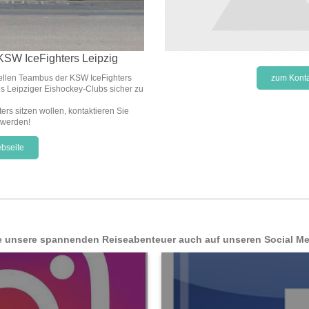
 KSW IceFighters Leipzig
ziellen Teambus der KSW IceFighters
zum Konta
es Leipziger Eishockey-Clubs sicher zu
rs sitzen wollen, kontaktieren Sie
 werden!
bseite
e unsere spannenden Reiseabenteuer auch auf unseren Social Me