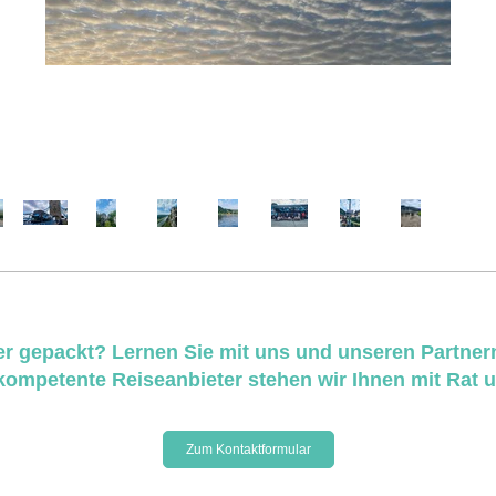
er gepackt? Lernen Sie mit uns und unseren Partner
kompetente Reiseanbieter stehen wir Ihnen mit Rat un
Zum Kontaktformular