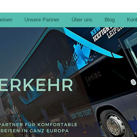
eisen
Unsere Partner
Über uns
Blog
Kont