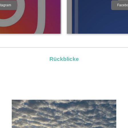
stagram
Faceb
Rückblicke