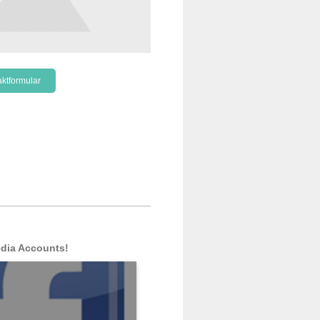
ktformular
dia Accounts!