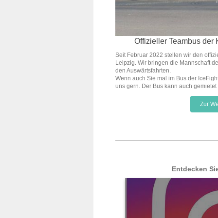
Offizieller Teambus der
Seit Februar 2022 stellen wir den offi
Leipzig. Wir bringen die Mannschaft d
den Auswärtsfahrten.
Wenn auch Sie mal im Bus der IceFighte
uns gern. Der Bus kann auch gemietet
Zur We
Entdecken Si