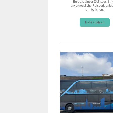
Europa. Unser Ziel ist es, Ih
unvergessliche Reiseerlebniss
ermöglichen.
Mehr erfahren