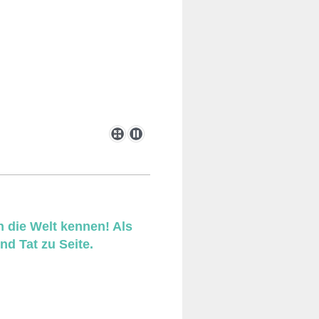
n die Welt kennen! Als
d Tat zu Seite.