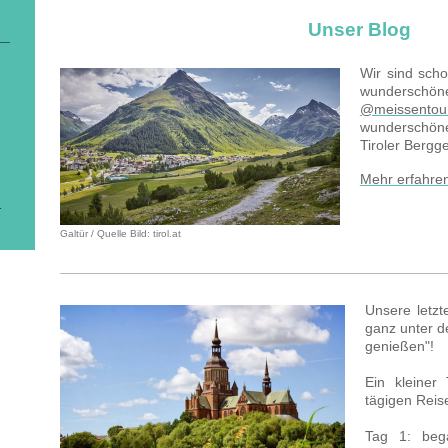
Unser Blog
Wir sind sch
wunderschön
@meissentour
wunderschön
Tiroler Bergg
Mehr erfahre
.
Galtür / Quelle Bild: tirol.at
Unsere letzt
ganz unter d
genießen"!
Ein kleiner
tägigen Reis
Tag 1: beg