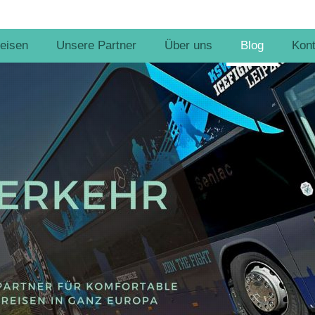
eisen
Unsere Partner
Über uns
Blog
Kont