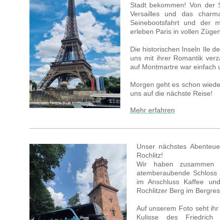
Stadt bekommen! Von der S
Versailles und das charma
Seinebootsfahrt und der ma
erleben Paris in vollen Zügen
Die historischen Inseln Ile d
uns mit ihrer Romantik ver
auf Montmartre war einfach 
Morgen geht es schon wiede
uns auf die nächste Reise!
Mehr erfahren
Unser nächstes Abenteue
Rochlitz!
Wir haben zusammen 
atemberaubende Schloss 
im Anschluss Kaffee un
Rochlitzer Berg im Bergre
Auf unserem Foto seht ihr
Kulisse des Friedrich