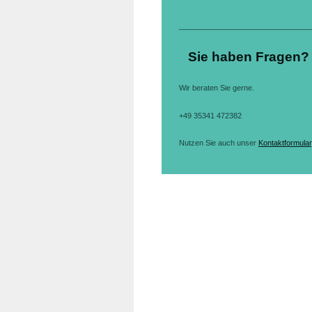
Sie haben Fragen?
Wir beraten Sie gerne.
+49 35341 472382
Nutzen Sie auch unser
Kontaktformular